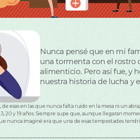
Nunca pensé que en mi fam
una tormenta con el rostro 
alimenticio. Pero así fue, y
nuestra historia de lucha y 
 de esas en las que nunca falta ruido en la mesa ni un abraz
, 23, 20 y 19 años. Siempre supe que, aunque llegaran mome
ue nunca imaginé era que una de esas tempestades tendría e