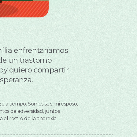
ilia enfrentaríamos
de un trastorno
 hoy quiero compartir
esperanza.
o a tiempo. Somos seis: mi esposo,
ntos de adversidad, juntos
l rostro de la anorexia.