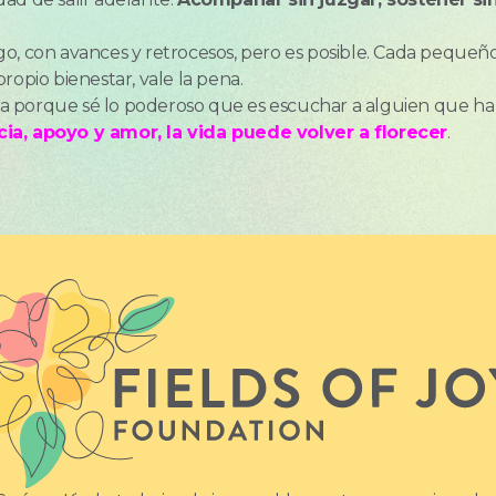
go, con avances y retrocesos, pero es posible. Cada pequeñ
 propio bienestar, vale la pena.
a porque sé lo poderoso que es escuchar a alguien que ha
ia, apoyo y amor, la vida puede volver a florecer
.