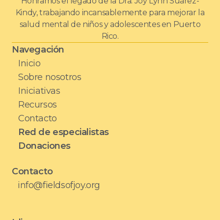
Honramos el legado de la Dra. Joy Lynn Suárez-
Kindy, trabajando incansablemente para mejorar la
salud mental de niños y adolescentes en Puerto
Rico.
Navegación
Inicio
Sobre nosotros
Iniciativas
Recursos
Contacto
Red de especialistas
Donaciones
Contacto
info@fieldsofjoy.org