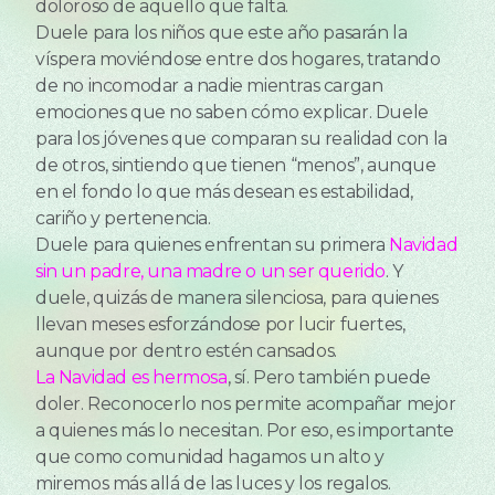
doloroso de aquello que falta.
Duele para los niños que este año pasarán la
víspera moviéndose entre dos hogares, tratando
de no incomodar a nadie mientras cargan
emociones que no saben cómo explicar. Duele
para los jóvenes que comparan su realidad con la
de otros, sintiendo que tienen “menos”, aunque
en el fondo lo que más desean es estabilidad,
cariño y pertenencia.
Duele para quienes enfrentan su primera
Navidad
sin un padre, una madre o un ser querido
. Y
duele, quizás de manera silenciosa, para quienes
llevan meses esforzándose por lucir fuertes,
aunque por dentro estén cansados.
La Navidad es hermosa
, sí. Pero también puede
doler. Reconocerlo nos permite acompañar mejor
a quienes más lo necesitan. Por eso, es importante
que como comunidad hagamos un alto y
miremos más allá de las luces y los regalos.