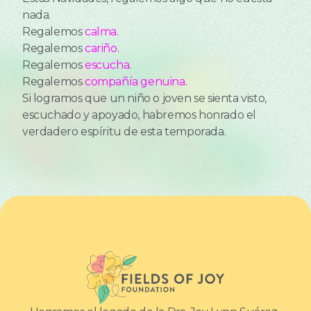
nada.
Regalemos
calma
.
Regalemos
cariño
.
Regalemos
escucha
.
Regalemos
compañía genuina
.
Si logramos que un niño o joven se sienta visto,
escuchado y apoyado, habremos honrado el
verdadero espíritu de esta temporada.